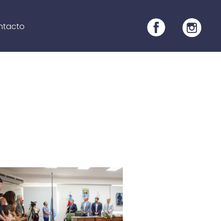
ntacto