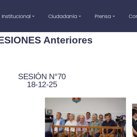
Institucional
Ciudadanía
Prensa
Co
ESIONES Anteriores
SESIÓN N°70
18-12-25