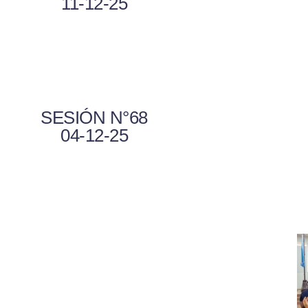
11-12-25
SESIÓN N°68
04-12-25