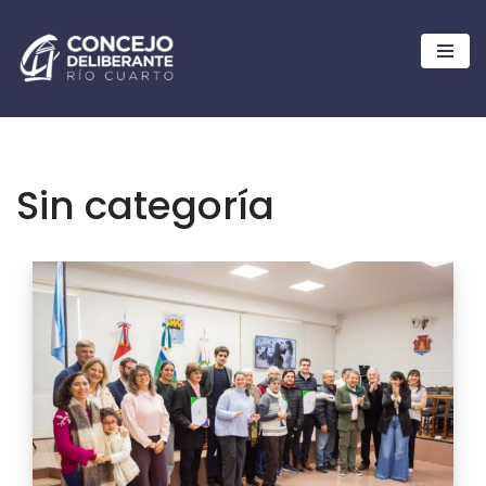
Ir
al
contenido
Sin categoría