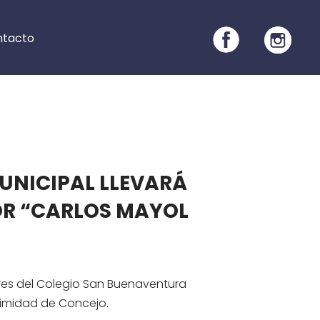
ntacto
UNICIPAL LLEVARÁ
OR “CARLOS MAYOL
ores del Colegio San Buenaventura
imidad de Concejo.