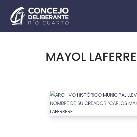
Ir
al
contenido
MAYOL LAFERRE