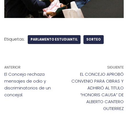
Etiquetas:
PARLAMENTO ESTUDIANTIL
SORTEO
ANTERIOR
SIGUIENTE
El Concejo rechaza
EL CONCEJO APROBÓ
mensajes de odio y
CONVENIO PARA OBRAS Y
discriminatorios de un
ADHIRIÓ AL TITULO
concejal.
“HONORIS CAUSA” DE
ALBERTO CANTERO
GUTIERREZ