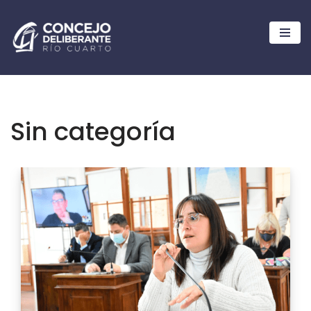
Ir
al
contenido
Sin categoría