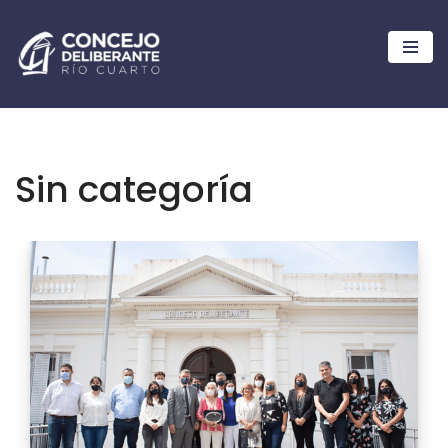
Ir
al
contenido
Sin categoría