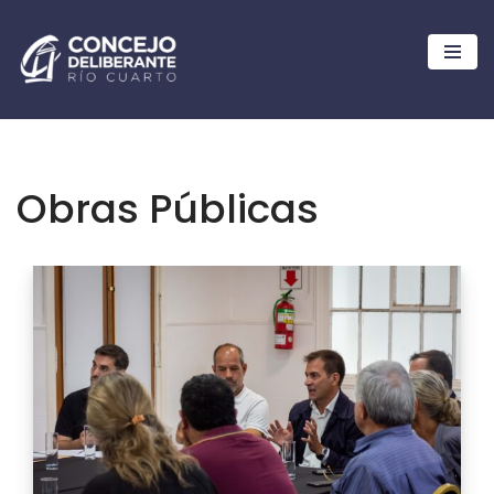
Ir
al
contenido
Obras Públicas