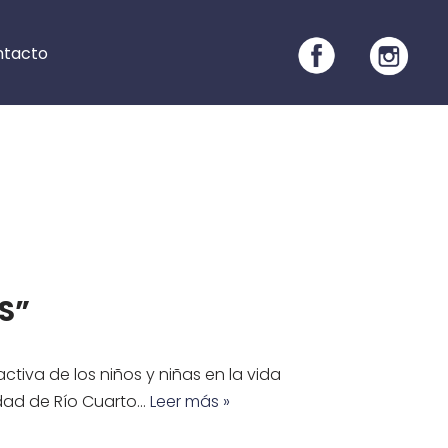
ntacto
S”
tiva de los niños y niñas en la vida
udad de Río Cuarto…
Leer más »