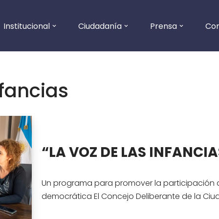
Institucional
Ciudadanía
Prensa
Co
nfancias
“LA VOZ DE LAS INFANCIA
Un programa para promover la participación ac
democrática El Concejo Deliberante de la Ci