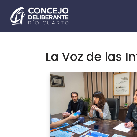
Ir
al
contenido
La Voz de las I