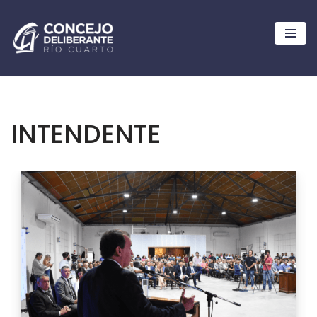
Ir
al
contenido
INTENDENTE