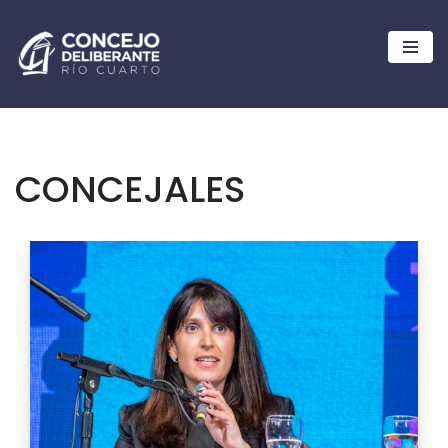
Ir
al
contenido
CONCEJALES