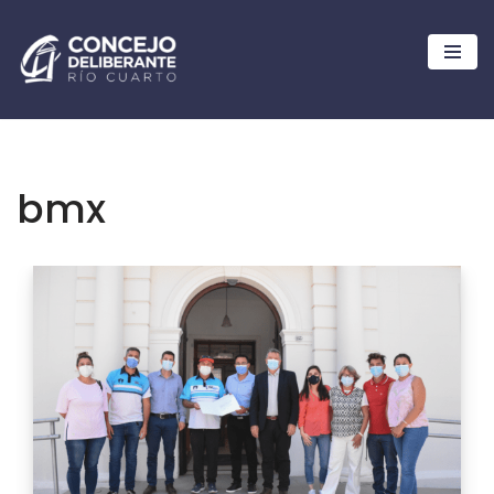
Ir
al
contenido
bmx