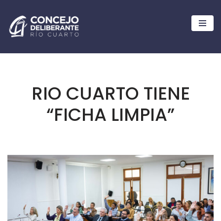
Ir
al
contenido
RIO CUARTO TIENE
“FICHA LIMPIA”