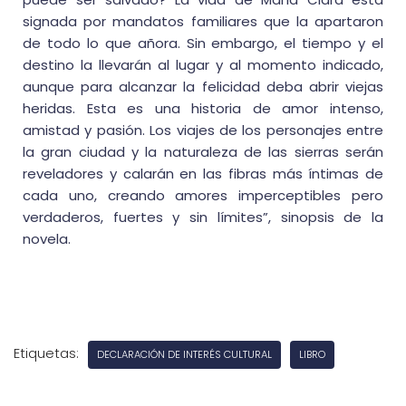
signada por mandatos familiares que la apartaron
de todo lo que añora. Sin embargo, el tiempo y el
destino la llevarán al lugar y al momento indicado,
aunque para alcanzar la felicidad deba abrir viejas
heridas. Esta es una historia de amor intenso,
amistad y pasión. Los viajes de los personajes entre
la gran ciudad y la naturaleza de las sierras serán
reveladores y calarán en las fibras más íntimas de
cada uno, creando amores imperceptibles pero
verdaderos, fuertes y sin límites”, sinopsis de la
novela.
Etiquetas:
DECLARACIÓN DE INTERÉS CULTURAL
LIBRO