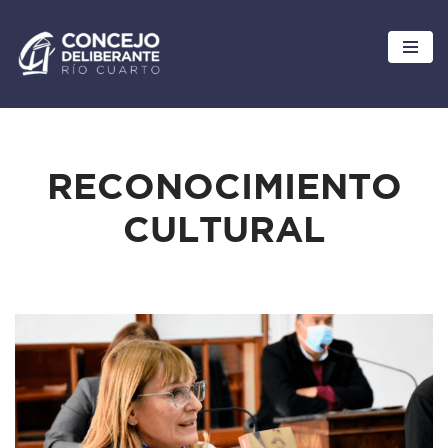
Ir
al
contenido
RECONOCIMIENTO
CULTURAL