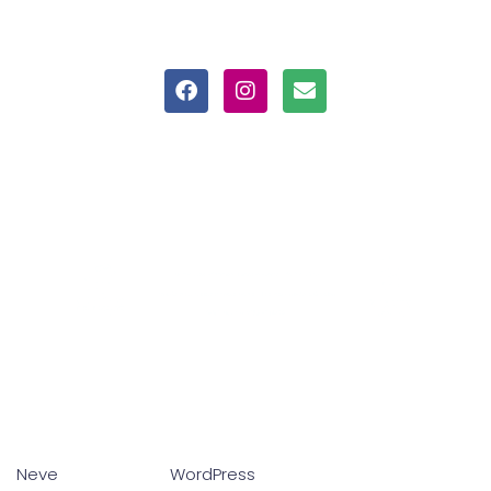
Neve
| Creado por
WordPress