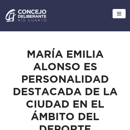
Ir
al
contenido
MARÍA EMILIA
ALONSO ES
PERSONALIDAD
DESTACADA DE LA
CIUDAD EN EL
ÁMBITO DEL
DEPORTE