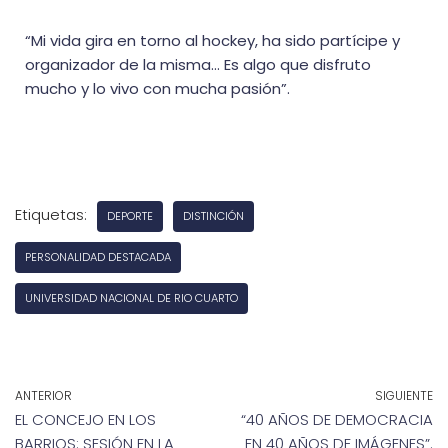
“Mi vida gira en torno al hockey, ha sido partícipe y
organizador de la misma… Es algo que disfruto
mucho y lo vivo con mucha pasión”.
Etiquetas:
DEPORTE
DISTINCIÓN
PERSONALIDAD DESTACADA
UNIVERSIDAD NACIONAL DE RIO CUARTO
ANTERIOR
SIGUIENTE
EL CONCEJO EN LOS
“40 AÑOS DE DEMOCRACIA
BARRIOS: SESIÓN EN LA
EN 40 AÑOS DE IMÁGENES”.