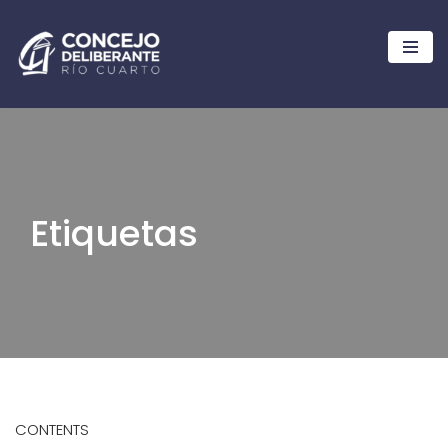
Ir
al
contenido
Etiquetas
CONTENTS