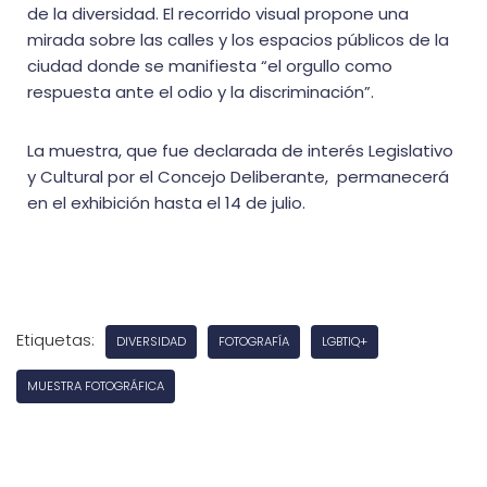
de la diversidad. El recorrido visual propone una
mirada sobre las calles y los espacios públicos de la
ciudad donde se manifiesta “el orgullo como
respuesta ante el odio y la discriminación”.
La muestra, que fue declarada de interés Legislativo
y Cultural por el Concejo Deliberante, permanecerá
en el exhibición hasta el 14 de julio.
Etiquetas:
DIVERSIDAD
FOTOGRAFÍA
LGBTIQ+
MUESTRA FOTOGRÁFICA