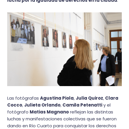
lucha por la igualdad de derechos en la ciudad
.
Las fotógrafas
Agustina Piola
,
Julia Quiroz
,
Clara
Cocco
,
Julieta Orlando
,
Camila Petenatti
y el
fotógrafo
Matias Magnano
reflejan las distintas
luchas y manifestaciones colectivas que se fueron
dando en Río Cuarto para conquistar los derechos