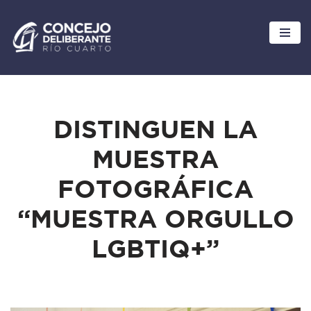
Ir
al
contenido
DISTINGUEN LA
MUESTRA
FOTOGRÁFICA
“MUESTRA ORGULLO
LGBTIQ+”