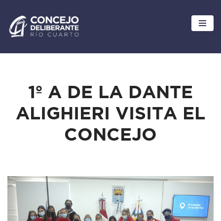
Ir
al
contenido
1º A DE LA DANTE
ALIGHIERI VISITA EL
CONCEJO